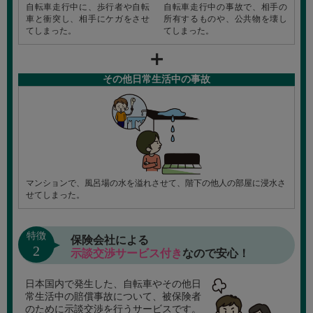
自転車走行中に、歩行者や自転
自転車走行中の事故で、相手の
車と衝突し、相手にケガをさせ
所有するものや、公共物を壊し
てしまった。
てしまった。
＋
その他日常生活中の事故
マンションで、風呂場の水を溢れさせて、階下の他人の部屋に浸水さ
せてしまった。
特徴
保険会社による
2
示談交渉サービス付き
なので安心！
日本国内で発生した、自転車やその他日
常生活中の賠償事故について、被保険者
のために示談交渉を行うサービスです。