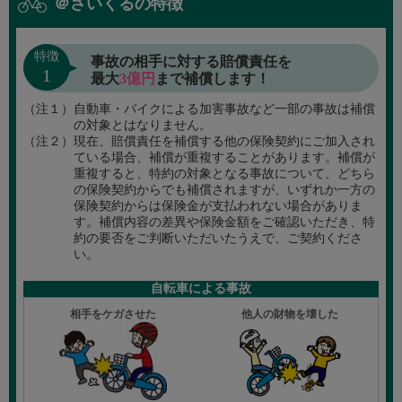
＠さいくるの特徴
特徴
事故の相手に対する賠償責任を
1
最大
3億円
まで補償します！
（注１）
自動車・バイクによる加害事故など一部の事故は補償
の対象とはなりません。
（注２）
現在、賠償責任を補償する他の保険契約にご加入され
ている場合、補償が重複することがあります。補償が
重複すると、特約の対象となる事故について、どちら
の保険契約からでも補償されますが、いずれか一方の
保険契約からは保険金が支払われない場合がありま
す。補償内容の差異や保険金額をご確認いただき、特
約の要否をご判断いただいたうえで、ご契約くださ
い。
自転車による事故
相手をケガさせた
他人の財物を壊した