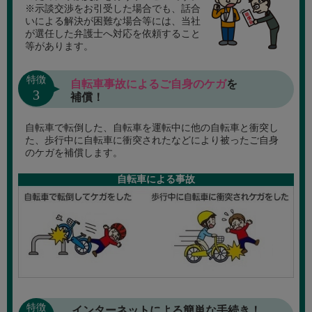
※示談交渉をお引受した場合でも、話合
いによる解決が困難な場合等には、当社
が選任した弁護士へ対応を依頼すること
等があります。
特徴
自転車事故によるご自身のケガ
を
3
補償！
自転車で転倒した、自転車を運転中に他の自転車と衝突し
た、歩行中に自転車に衝突されたなどにより被ったご自身
のケガを補償します。
自転車による事故
特徴
インターネットによる簡単な手続き！