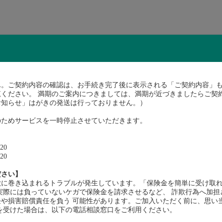
ん。ご契約内容の確認は、お手続き完了後に表示される「ご契約内容」
ください。 満期のご案内につきましては、満期が近づきましたらご契
お知らせ」はがきの発送は行っておりません。）
】
のためサービスを一時停止させていただきます。
20
20
さい】
欺に巻き込まれるトラブルが発生しています。「保険金を簡単に受け取
実際には負っていないケガで保険金を請求させるなど、 詐欺行為へ加担
や損害賠償責任を負う 可能性があります。ご加入いただく前に、思い
を受けた場合は、以下の電話相談窓口をご利用ください。
契約プラン