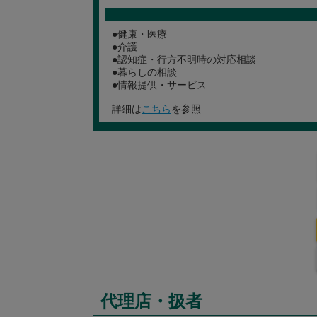
●健康・医療
●介護
●認知症・行方不明時の対応相談
●暮らしの相談
●情報提供・サービス
詳細は
こちら
を参照
代理店・扱者