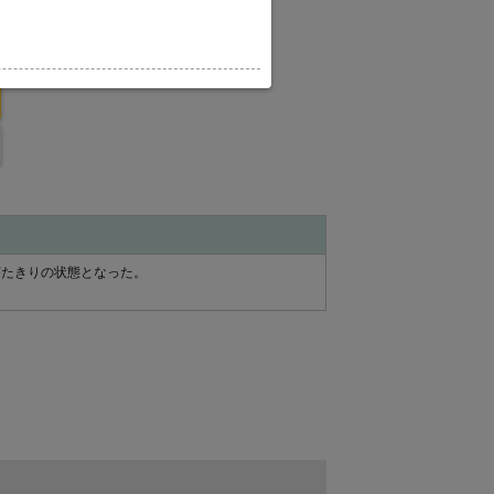
。
寝たきりの状態となった。