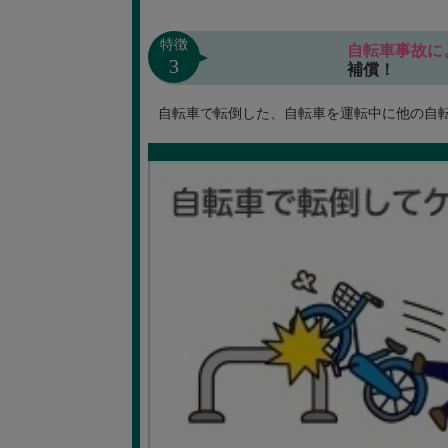
特徴
自転車事故に
3
補償！
自転車で転倒した、自転車を運転中に他の自