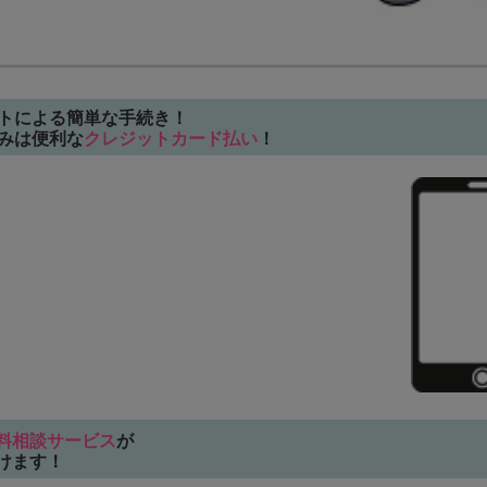
トによる簡単な手続き！
みは便利な
クレジットカード払い
！
料相談サービス
が
けます！