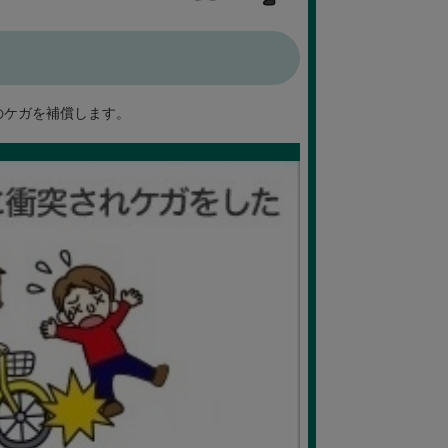
のケガを補償します。