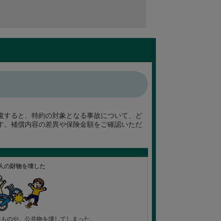
複すると、特約の対象となる事故について、ど
す。補償内容の差異や保険金額をご確認いただ
人の財物を壊した
るものや、公共物を壊してしまった。