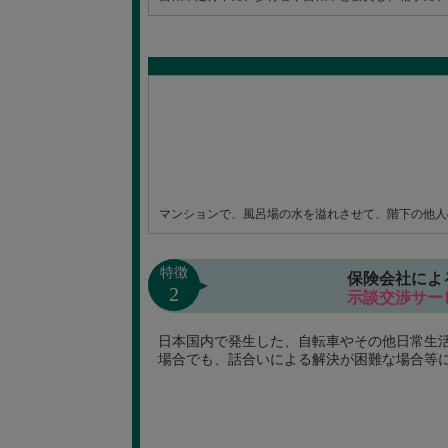
マンションで、風呂場の水を溢れさせて、階下の他人
特徴
保険会社によ
2
示談交渉サー
日本国内で発生した、自転車やその他日常生
場合でも、話合いによる解決が困難な場合等