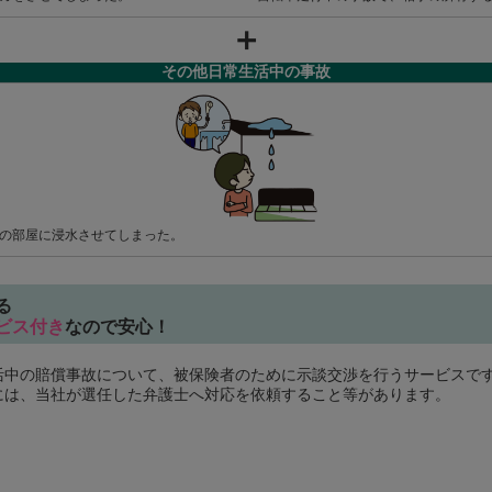
＋
その他日常生活中の事故
の部屋に浸水させてしまった。
る
ビス付き
なので安心！
活中の賠償事故について、被保険者のために示談交渉を行うサービスで
には、当社が選任した弁護士へ対応を依頼すること等があります。