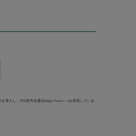
SL暗号化通信(https://www.～)を実現していま