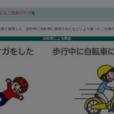
よるご自身のケガ
を
転車と衝突した、歩行中に自転車に衝突されたなどにより被ったご自身
自転車による事故