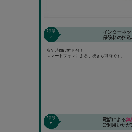
特徴
インターネッ
4
保険料の払込
所要時間は約10分！
スマートフォンによる手続きも可能です。
特徴
電話による
無
5
ご利用いただ