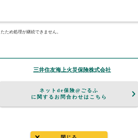
したため処理が継続できません。
三井住友海上火災保険株式会社
ネットde保険@ごるふ
に関するお問合わせはこちら
閉じる